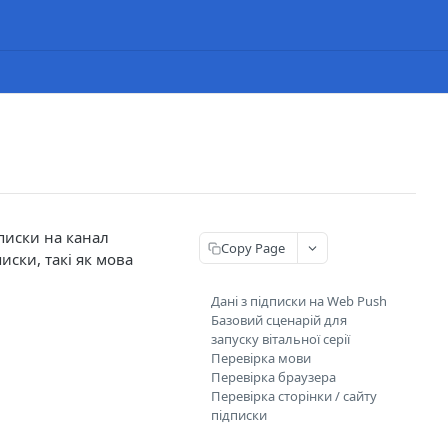
писки на канал
Copy Page
иски, такі як мова
Дані з підписки на Web Push
Базовий сценарій для
запуску вітальної серії
Перевірка мови
Перевірка браузера
Перевірка сторінки / сайту
підписки