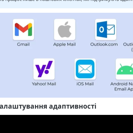
налаштування адаптивності